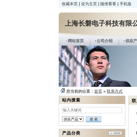
收藏本页
|
设为主页
|
随便看看
|
手机版
上海长磐电子科技有限
网站首页
公司介绍
供应
您当前的位置：
首页
»
联系方式
站内搜索
联
产品分类