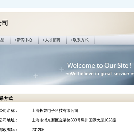
公司
产品
新闻中心
人才招聘
联系方式
系方式
公司名称：
上海长磐电子科技有限公司
公司地址：
上海市浦东新区金港路333号禹州国际大厦1628室
邮政编码：
201206