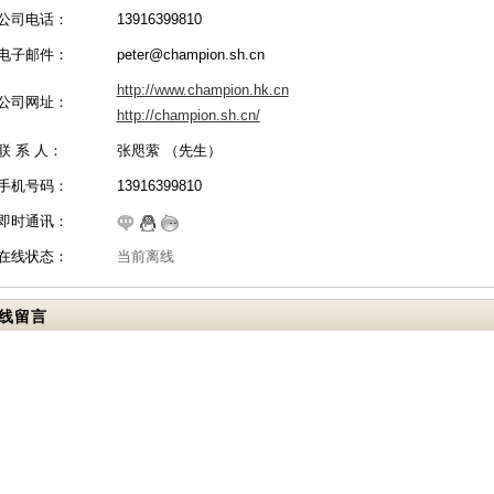
公司电话：
13916399810
电子邮件：
peter@champion.sh.cn
http://www.champion.hk.cn
公司网址：
http://champion.sh.cn/
联 系 人：
张咫萦 （先生）
手机号码：
13916399810
即时通讯：
在线状态：
当前离线
线留言