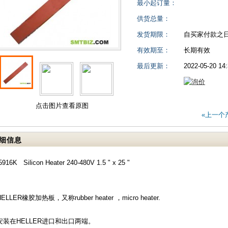
最小起订量：
供货总量：
发货期限：
自买家付款之
有效期至：
长期有效
最后更新：
2022-05-20 14
点击图片查看原图
«上一个
细信息
5916K Silicon Heater 240-480V 1.5 " x 25 "
HELLER橡胶加热板，又称rubber heater ，micro heater.
安装在HELLER进口和出口两端。