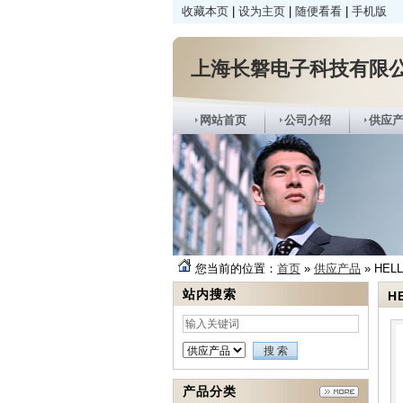
收藏本页
|
设为主页
|
随便看看
|
手机版
上海长磐电子科技有限
网站首页
公司介绍
供应
您当前的位置：
首页
»
供应产品
» HELL
站内搜索
H
产品分类