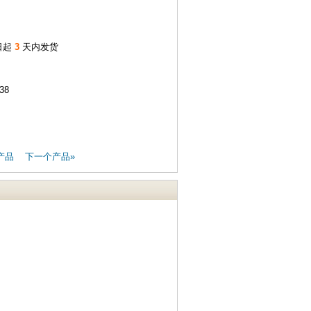
日起
3
天内发货
:38
产品
下一个产品»