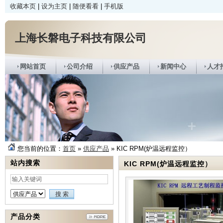
收藏本页
|
设为主页
|
随便看看
|
手机版
上海长磐电子科技有限公司
网站首页
公司介绍
供应产品
新闻中心
人才
您当前的位置：
首页
»
供应产品
» KIC RPM(炉温远程监控）
站内搜索
KIC RPM(炉温远程监控）
产品分类